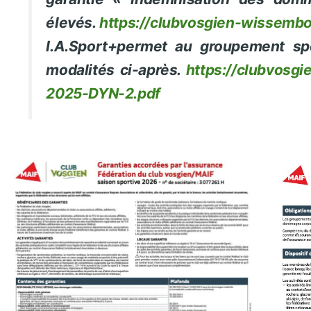
élevés.
https://clubvosgien-wissemb
I.A.Sport
+permet au groupement sport
modalités ci-après.
https://clubvosg
2025-DYN-2.pdf