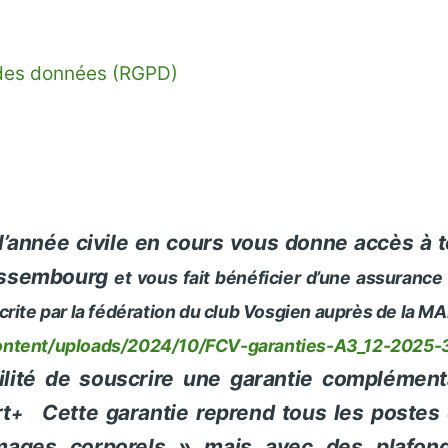
n des données (RGPD)
l’année civile en cours vous donne accès à t
Wissembourg
et vous fait bénéficier d’
une assurance
rite par la fédération du club Vosgien auprès de la MA
ontent/uploads/2024/10/FCV-garanties-A3_12-2025-3
ilité de souscrire une garantie complémen
rt
Cette garantie reprend tous les postes
+
ages corporels »
mais avec des plafon