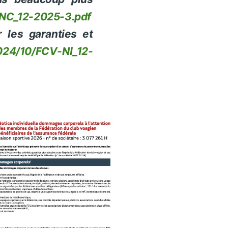
NC_12-2025-3.pdf
r les garanties et
024/10/FCV-NI_12-