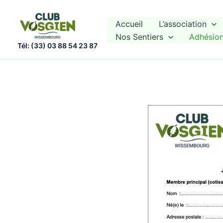
Aller
au
Accueil
L’association
Nos Sentiers
Adhésio
contenu
Tél: (33) 03 88 54 23 87