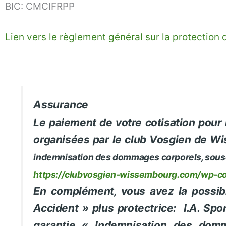
BIC: CMCIFRPP
Lien vers le règlement général sur la protectio
Assurance
Le paiement de votre cotisation pour 
organisées par le club Vosgien de 
indemnisation
des dommages corporels,
sousc
https://clubvosgien-wissembourg.com/wp-c
En complément, vous avez la possib
Accident
» plus protectrice:
I.A. Spo
garantie « Indemnisation
des domm