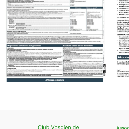
Club Vosgien de
Assoc