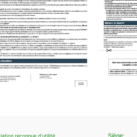
Siège:
iation reconnue d'utilité