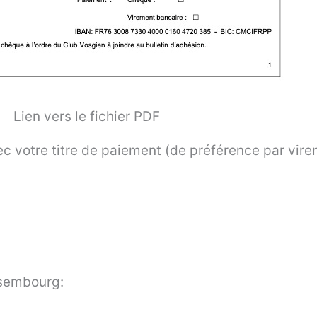
Lien vers le fichier PDF
vec votre titre de paiement (de préférence par vir
ssembourg: